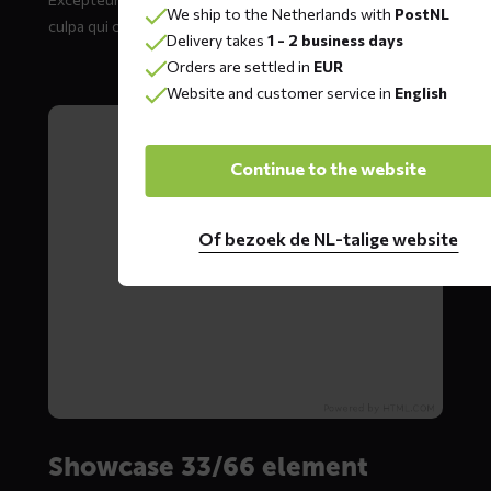
We ship to the Netherlands with
PostNL
culpa qui officia deserunt mollit anim id est laborum.
Delivery takes
1 - 2 business days
Orders are settled in
EUR
Website and customer service in
English
Continue to the website
Of bezoek de NL-talige website
Showcase 33/66 element