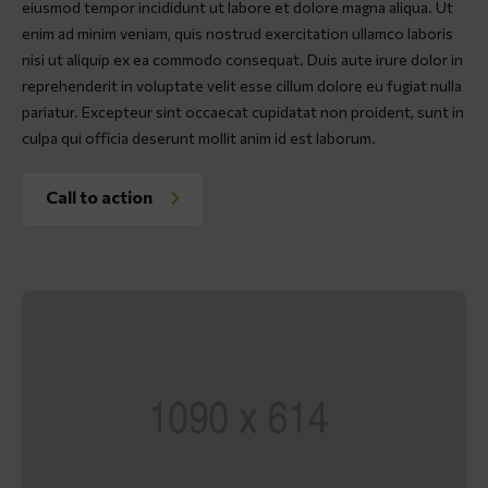
eiusmod tempor incididunt ut labore et dolore magna aliqua. Ut
enim ad minim veniam, quis nostrud exercitation ullamco laboris
nisi ut aliquip ex ea commodo consequat. Duis aute irure dolor in
reprehenderit in voluptate velit esse cillum dolore eu fugiat nulla
pariatur. Excepteur sint occaecat cupidatat non proident, sunt in
culpa qui officia deserunt mollit anim id est laborum.
Call to action