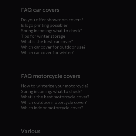
Diensten
FAQ car covers
menus
Do you offer showroom covers?
Is logo printing possible?
Spring incoming: what to check?
Tips for winter storage
What is the best car cover?
Which car cover for outdoor use?
Which car cover for winter?
FAQ motorcycle covers
How to winterize your motorcycle?
Spring incoming: what to check?
What is the best motorcycle cover?
Which outdoor motorcycle cover?
Which indoor motorcycle cover?
Various