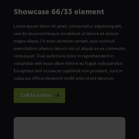
Showcase 66/33 element
Lorem ipsum dolor sit amet, consectetur adipisicing elit,
sed do eiusmod tempor incididunt ut labore et dolore
magna aliqua. Ut enim ad minim veniam, quis nostrud
exercitation ullamco laboris nisi ut aliquip ex ea commodo
consequat. Duis aute irure dolor in reprehenderit in
voluptate velit esse cillum dolore eu fugiat nulla pariatur.
Excepteur sint occaecat cupidatat non proident, sunt in
culpa qui officia deserunt mollit anim id est laborum.
Call to action