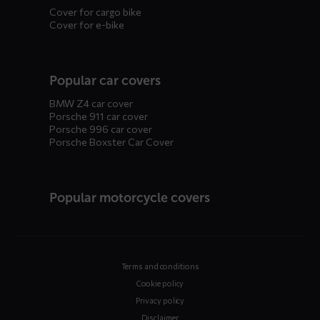
Cover for cargo bike
Cover for e-bike
Popular car covers
BMW Z4 car cover
Porsche 911 car cover
Porsche 996 car cover
Porsche Boxster Car Cover
Popular motorcycle covers
Terms and conditions
Cookie policy
Privacy policy
Disclaimer