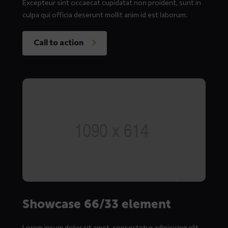
Excepteur sint occaecat cupidatat non proident, sunt in
culpa qui officia deserunt mollit anim id est laborum.
Call to action
Showcase 66/33 element
Lorem ipsum dolor sit amet, consectetur adipisicing elit,