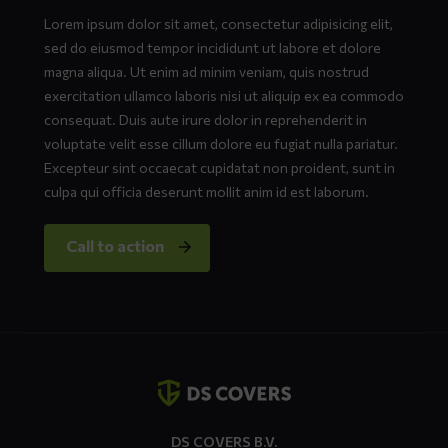
Lorem ipsum dolor sit amet, consectetur adipisicing elit,
sed do eiusmod tempor incididunt ut labore et dolore
magna aliqua. Ut enim ad minim veniam, quis nostrud
exercitation ullamco laboris nisi ut aliquip ex ea commodo
consequat. Duis aute irure dolor in reprehenderit in
voluptate velit esse cillum dolore eu fugiat nulla pariatur.
Excepteur sint occaecat cupidatat non proident, sunt in
culpa qui officia deserunt mollit anim id est laborum.
Call to action
Contact
details
DS COVERS B.V.