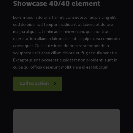
Showcase 40/40 element
Lorem ipsum dolor sit amet, consectetur adipisicing elit,
sed do eiusmod tempor incididunt ut labore et dolore
magna aliqua. Ut enim ad minim veniam, quis nostrud
exercitation ullamco laboris nisi ut aliquip ex ea commodo
consequat. Duis aute irure dolor in reprehenderit in
voluptate velit esse cillum dolore eu fugiat nulla pariatur.
Excepteur sint occaecat cupidatat non proident, sunt in
culpa qui officia deserunt mollit anim id est laborum.
Call to action